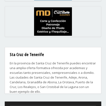
Sta Cruz de Tenerife
En la provincia de Santa Cruz de Tenerife puedes encontrar
una amplia oferta formativa ofrecida por academias y
escuelas tanto presenciales, semipresenciales o a domilio.
Las ciudades de Santa Cruz de Tenerife, Adeje, Arona,
Candelaria, Granadilla de Abona, La Orotava, Puerto de la
Cruz, Los Realejos, o San Cristobal de la Laguna son un
buen ejemplo de ello.
Distritos y Barrios de la ciudad de Santa Cruz de Tenerife: