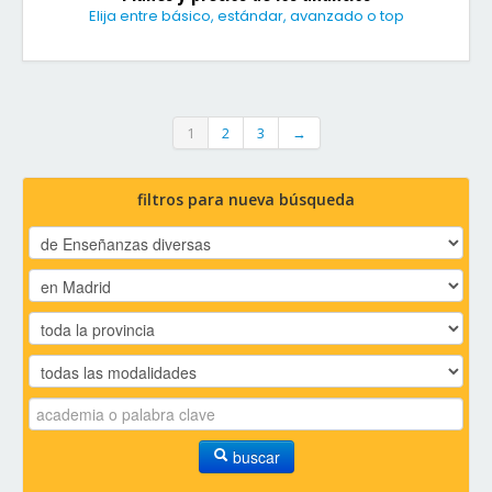
Elija entre básico, estándar, avanzado o top
1
2
3
→
filtros para nueva búsqueda
buscar