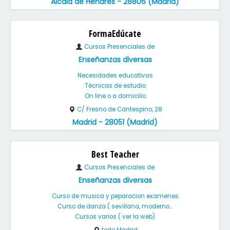
Alcalá de Henares - 28806 (Madrid)
FormaEdúcate
Cursos Presenciales de
Enseñanzas diversas
Necesidades educativas
Técnicas de estudio
On line o a domicilio
C/ Fresno de Cantespino, 28
Madrid - 28051 (Madrid)
Best Teacher
Cursos Presenciales de
Enseñanzas diversas
Curso de musica y peparacion examenes
Curso de danza ( sevillana, moderno...
Cursos varios ( ver la web)