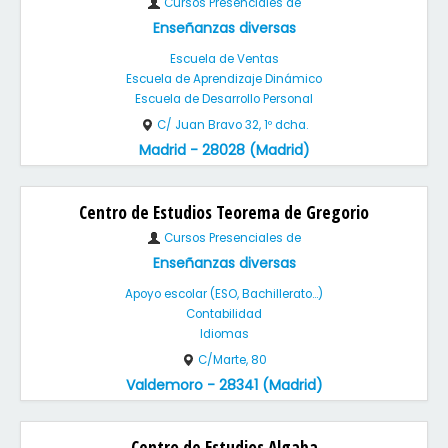
Cursos Presenciales de
Enseñanzas diversas
Escuela de Ventas
Escuela de Aprendizaje Dinámico
Escuela de Desarrollo Personal
C/ Juan Bravo 32, 1º dcha.
Madrid - 28028 (Madrid)
Centro de Estudios Teorema de Gregorio
Cursos Presenciales de
Enseñanzas diversas
Apoyo escolar (ESO, Bachillerato...)
Contabilidad
Idiomas
C/Marte, 80
Valdemoro - 28341 (Madrid)
Centro de Estudios Algaba