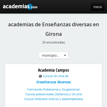
menú
inicio
academias de Enseñanzas diversas en
blog
Girona
directorio
25 encontradas
iniciar sesión / registro de centros
municipio...
Academia Campos
Cursos On-line de
Enseñanzas diversas
Formación Profesional y Ocupacional
Cursos presenciales, Distancia y On Line
Cursos Gratuitos activos y desempleados