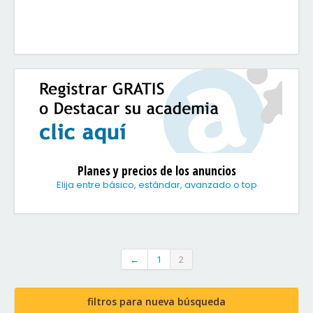
Planes y precios de los anuncios
Elija entre básico, estándar, avanzado o top
←
1
2
filtros para nueva búsqueda