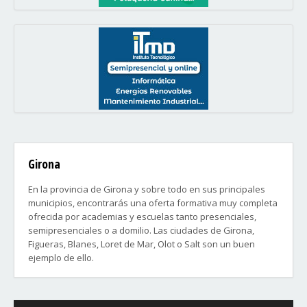
Girona
En la provincia de Girona y sobre todo en sus principales
municipios, encontrarás una oferta formativa muy completa
ofrecida por academias y escuelas tanto presenciales,
semipresenciales o a domilio. Las ciudades de Girona,
Figueras, Blanes, Loret de Mar, Olot o Salt son un buen
ejemplo de ello.
Área urbana de Girona:
Salt, Sarriá de Ter, Quart, Fornells de la Selva, Vilablareix,