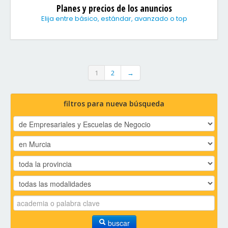
Planes y precios de los anuncios
Elija entre básico, estándar, avanzado o top
1
2
→
filtros para nueva búsqueda
buscar