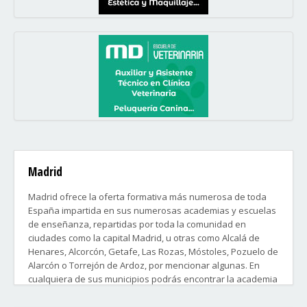
Madrid
Madrid ofrece la oferta formativa más numerosa de toda
España impartida en sus numerosas academias y escuelas
de enseñanza, repartidas por toda la comunidad en
ciudades como la capital Madrid, u otras como Alcalá de
Henares, Alcorcón, Getafe, Las Rozas, Móstoles, Pozuelo de
Alarcón o Torrejón de Ardoz, por mencionar algunas. En
cualquiera de sus municipios podrás encontrar la academia
y el curso o clases que buscas.