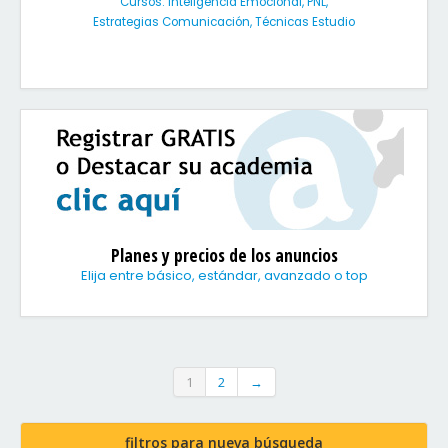
Cursos: Inteligencia Emocional, PNL,
Estrategias Comunicación, Técnicas Estudio
Planes y precios de los anuncios
Elija entre básico, estándar, avanzado o top
1
2
→
filtros para nueva búsqueda