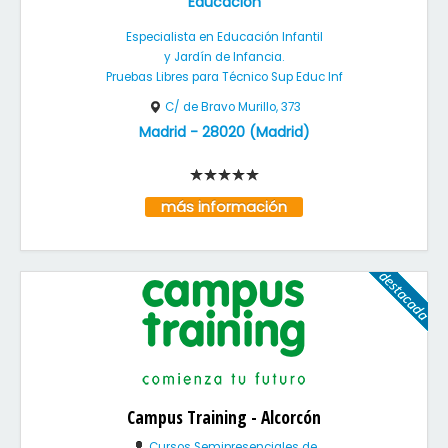
Educación
Especialista en Educación Infantil
y Jardín de Infancia.
Pruebas Libres para Técnico Sup Educ Inf
C/ de Bravo Murillo, 373
Madrid
-
28020
(
Madrid
)
más información
Campus Training - Alcorcón
Cursos Semipresenciales de