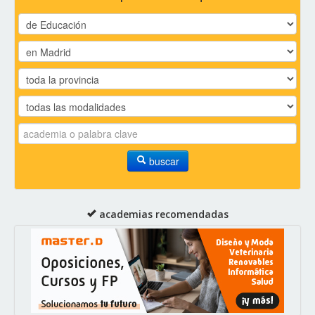
buscar
academias recomendadas