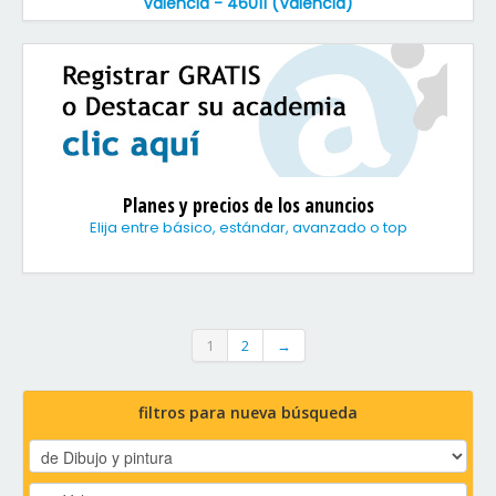
Valencia - 46011 (Valencia)
Planes y precios de los anuncios
Elija entre básico, estándar, avanzado o top
1
2
→
filtros para nueva búsqueda