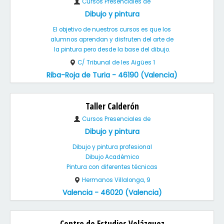
Cursos Presenciales de
Dibujo y pintura
El objetivo de nuestros cursos es que los
alumnos aprendan y disfruten del arte de
la pintura pero desde la base del dibujo.
C/ Tribunal de les Aigües 1
Riba-Roja de Turia - 46190 (Valencia)
Taller Calderón
Cursos Presenciales de
Dibujo y pintura
Dibujo y pintura profesional
Dibujo Académico
Pintura con diferentes técnicas
Hermanos Villalonga, 9
Valencia - 46020 (Valencia)
Centro de Estudios Velázquez