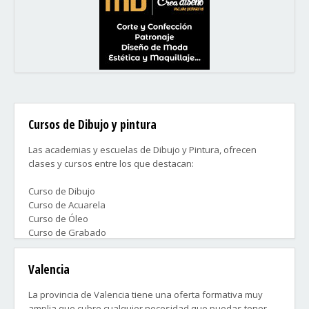
Cursos de Dibujo y pintura
Las academias y escuelas de Dibujo y Pintura, ofrecen
clases y cursos entre los que destacan:
Curso de Dibujo
Curso de Acuarela
Curso de Óleo
Curso de Grabado
Curso de Modelado
Preparación para ingreso en Bellas Artes
Valencia
Taller infantil
La provincia de Valencia tiene una oferta formativa muy
Contacta ahora con las academias que más te convengan y
amplia que cubre cualquier necesidad que puedas tener.