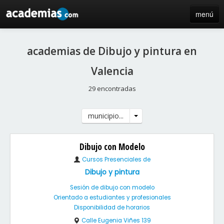
menú
inicio
academias de Dibujo y pintura en
blog
Valencia
directorio
29 encontradas
iniciar sesión / registro de centros
municipio...
Dibujo con Modelo
Cursos Presenciales de
Dibujo y pintura
Sesión de dibujo con modelo
Orientado a estudiantes y profesionales
Disponibilidad de horarios
Calle Eugenia Viñes 139