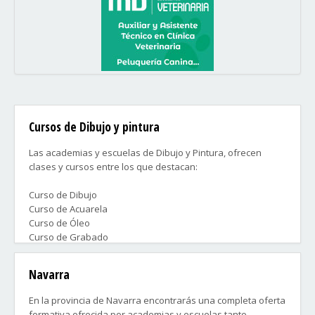
Cursos de Dibujo y pintura
Las academias y escuelas de Dibujo y Pintura, ofrecen
clases y cursos entre los que destacan:
Curso de Dibujo
Curso de Acuarela
Curso de Óleo
Curso de Grabado
Curso de Modelado
Preparación para ingreso en Bellas Artes
Navarra
Taller infantil
En la provincia de Navarra encontrarás una completa oferta
Contacta ahora con las academias que más te convengan y
formativa ofrecida por academias y escuelas tanto