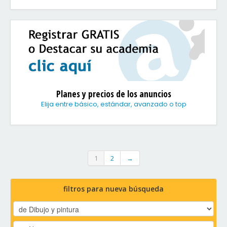
Planes y precios de los anuncios
Elija entre básico, estándar, avanzado o top
1
2
→
filtros para nueva búsqueda