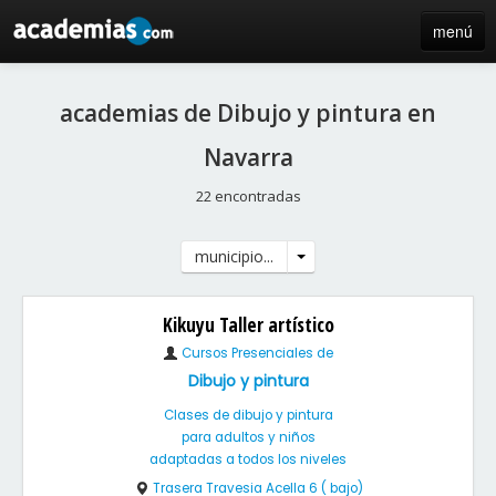
menú
inicio
academias de Dibujo y pintura en
blog
Navarra
directorio
22 encontradas
iniciar sesión / registro de centros
municipio...
Kikuyu Taller artístico
Cursos Presenciales de
Dibujo y pintura
Clases de dibujo y pintura
para adultos y niños
adaptadas a todos los niveles
Trasera Travesia Acella 6 ( bajo)