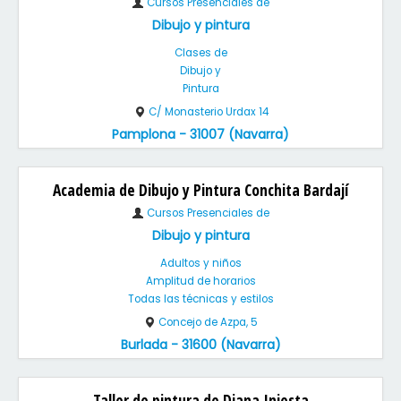
Cursos Presenciales de
Dibujo y pintura
Clases de
Dibujo y
Pintura
C/ Monasterio Urdax 14
Pamplona - 31007 (Navarra)
Academia de Dibujo y Pintura Conchita Bardají
Cursos Presenciales de
Dibujo y pintura
Adultos y niños
Amplitud de horarios
Todas las técnicas y estilos
Concejo de Azpa, 5
Burlada - 31600 (Navarra)
Taller de pintura de Diana Iniesta