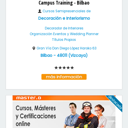
Campus Training - Bilbao
Cursos Semipresenciales de
Decoración e Interiorismo
Decorador de Interiores
Organización Eventos y Wedding Planner
Títulos Propios
Gran Vía Don Diego López Haroko 63
Bilbao
-
48011
(
Vizcaya
)
más información