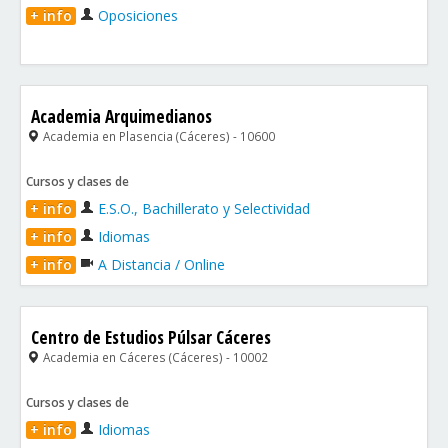
+ info
Oposiciones
Academia Arquimedianos
Academia en Plasencia (Cáceres) - 10600
Cursos y clases de
+ info
E.S.O., Bachillerato y Selectividad
+ info
Idiomas
+ info
A Distancia / Online
Centro de Estudios Púlsar Cáceres
Academia en Cáceres (Cáceres) - 10002
Cursos y clases de
+ info
Idiomas