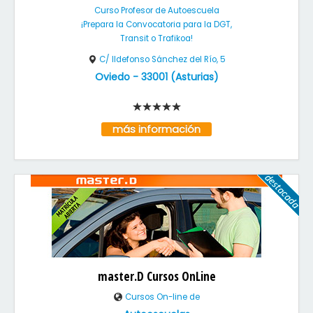
Curso Profesor de Autoescuela
¡Prepara la Convocatoria para la DGT,
Transit o Trafikoa!
C/ Ildefonso Sánchez del Río, 5
Oviedo
-
33001
(
Asturias
)
más información
master.D Cursos OnLine
Cursos On-line de