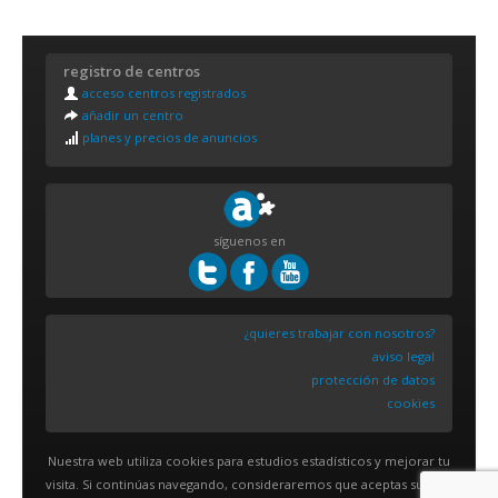
registro de centros
acceso centros registrados
añadir un centro
planes y precios de anuncios
síguenos en
¿quieres trabajar con nosotros?
aviso legal
protección de datos
cookies
Nuestra web utiliza cookies para estudios estadísticos y mejorar tu
visita. Si continúas navegando, consideraremos que aceptas su uso.