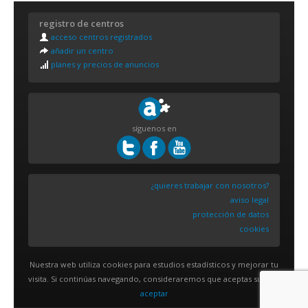
registro de centros
acceso centros registrados
añadir un centro
planes y precios de anuncios
síguenos en
¿quieres trabajar con nosotros?
aviso legal
protección de datos
cookies
Nuestra web utiliza cookies para estudios estadísticos y mejorar tu
visita. Si continúas navegando, consideraremos que aceptas su uso.
aceptar