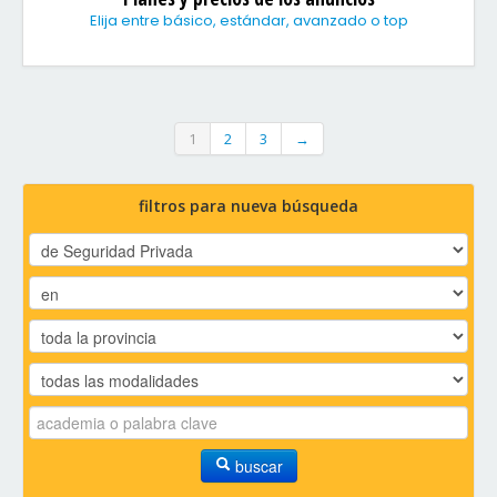
Elija entre básico, estándar, avanzado o top
1
2
3
→
filtros para nueva búsqueda
buscar