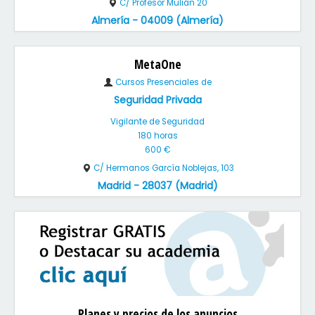
C/ Profesor Mulián 20
Almería - 04009 (Almería)
MetaOne
Cursos Presenciales de
Seguridad Privada
Vigilante de Seguridad
180 horas
600 €
C/ Hermanos García Noblejas, 103
Madrid - 28037 (Madrid)
Planes y precios de los anuncios