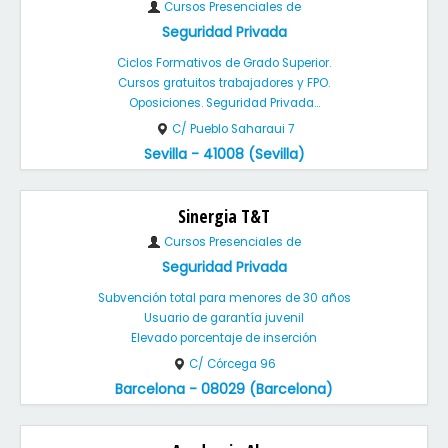
Cursos Presenciales de
Seguridad Privada
Ciclos Formativos de Grado Superior.
Cursos gratuitos trabajadores y FPO.
Oposiciones. Seguridad Privada...
C/ Pueblo Saharaui 7
Sevilla - 41008 (Sevilla)
Sinergia T&T
Cursos Presenciales de
Seguridad Privada
Subvención total para menores de 30 años
Usuario de garantía juvenil
Elevado porcentaje de inserción
C/ Córcega 96
Barcelona - 08029 (Barcelona)