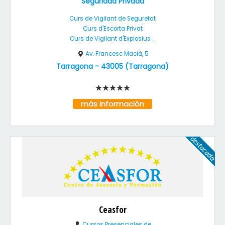
Seguridad Privada
Curs de Vigilant de Seguretat
Curs d'Escorta Privat
Curs de Vigilant d'Explosius ...
Av. Francesc Macià, 5
Tarragona
-
43005
(
Tarragona
)
más información
Ceasfor
Cursos Presenciales de