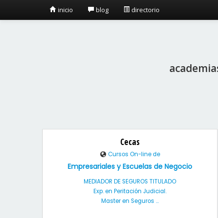
inicio
blog
directorio
academias
Cecas
Cursos On-line de
Empresariales y Escuelas de Negocio
MEDIADOR DE SEGUROS TITULADO
Exp. en Peritación Judicial.
Master en Seguros ...