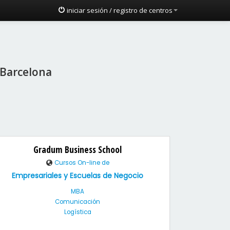
iniciar sesión / registro de centros
 Barcelona
Gradum Business School
Cursos On-line de
Empresariales y Escuelas de Negocio
MBA
Comunicación
Logística